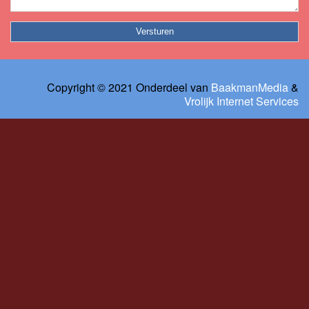
Copyright © 2021 Onderdeel van
BaakmanMedia
&
Vrolijk Internet Services