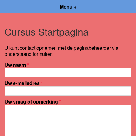
Menu +
Cursus Startpagina
U kunt contact opnemen met de paginabeheerder via
onderstaand formulier.
Uw naam
*
Uw e-mailadres
*
Uw vraag of opmerking
*