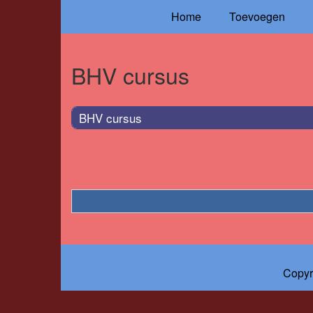
Home
Toevoegen
BHV cursus
BHV cursus
Copyr